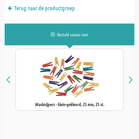
Terug naar de productgroep
Besteld samen met
Wasknijpers - klein-gekleurd, 25 mm, 25 st.