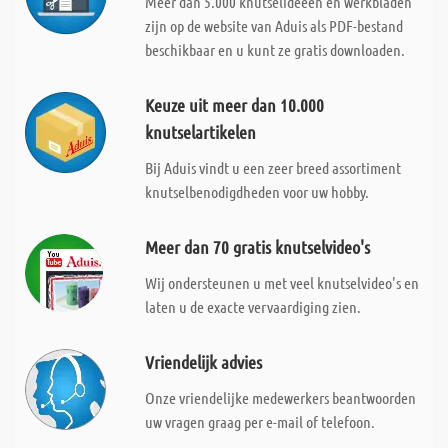
Meer dan 5.000 knutselideeën en werkbladen
zijn op de website van Aduis als PDF-bestand
beschikbaar en u kunt ze gratis downloaden.
Keuze uit meer dan 10.000
knutselartikelen
Bij Aduis vindt u een zeer breed assortiment
knutselbenodigdheden voor uw hobby.
Meer dan 70 gratis knutselvideo's
Wij ondersteunen u met veel knutselvideo's en
laten u de exacte vervaardiging zien.
Vriendelijk advies
Onze vriendelijke medewerkers beantwoorden
uw vragen graag per e-mail of telefoon.