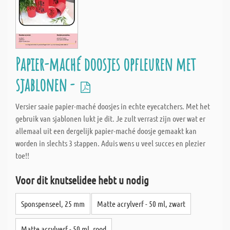
Papier-maché doosjes opfleuren met
sjablonen -
Versier saaie papier-maché doosjes in echte eyecatchers. Met het
gebruik van sjablonen lukt je dit. Je zult verrast zijn over wat er
allemaal uit een dergelijk papier-maché doosje gemaakt kan
worden in slechts 3 stappen. Aduis wens u veel succes en plezier
toe!!
Voor dit knutselidee hebt u nodig
Sponspenseel, 25 mm
Matte acrylverf - 50 ml, zwart
Matte acrylverf - 50 ml, rood