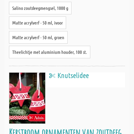
Salino zoutdeegmengsel, 1000 g
Matte acrylverf - 50 ml, ivoor
Matte acrylverf - 50 ml, groen
Theelichtje met aluminium houder, 100 st.
Knutselidee
Kerstboom ornamenten van zoutdeeg