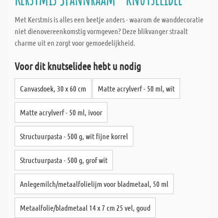
Met Kerstmis is alles een beetje anders - waarom de wanddecoratie
niet dienovereenkomstig vormgeven? Deze blikvanger straalt
charme uit en zorgt voor gemoedelijkheid.
Voor dit knutselidee hebt u nodig
Canvasdoek, 30 x 60 cm
Matte acrylverf - 50 ml, wit
Matte acrylverf - 50 ml, ivoor
Structuurpasta - 500 g, wit fijne korrel
Structuurpasta - 500 g, grof wit
Anlegemilch/metaalfolielijm voor bladmetaal, 50 ml
Metaalfolie/bladmetaal 14 x 7 cm 25 vel, goud