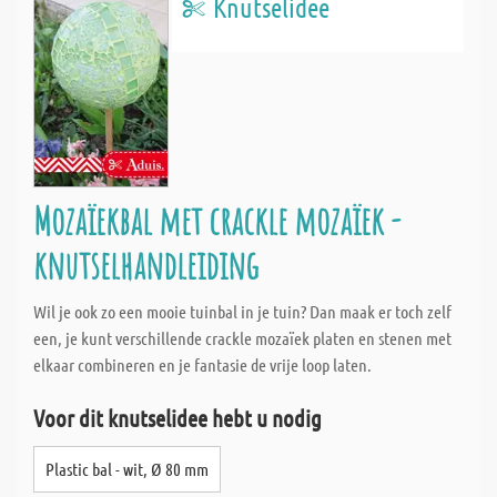
Knutselidee
Mozaïekbal met crackle mozaïek -
knutselhandleiding
Wil je ook zo een mooie tuinbal in je tuin? Dan maak er toch zelf
een, je kunt verschillende crackle mozaïek platen en stenen met
elkaar combineren en je fantasie de vrije loop laten.
Voor dit knutselidee hebt u nodig
Plastic bal - wit, Ø 80 mm