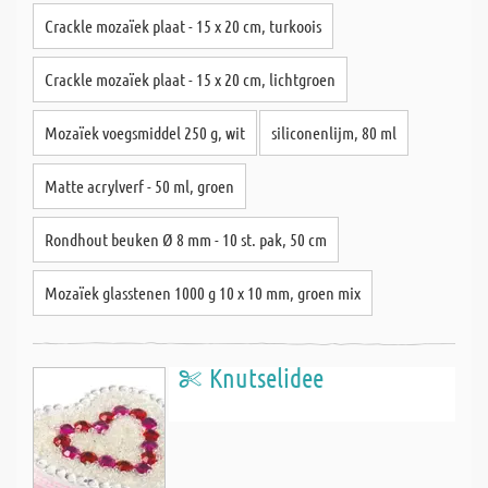
Crackle mozaïek plaat - 15 x 20 cm, turkoois
Crackle mozaïek plaat - 15 x 20 cm, lichtgroen
Mozaïek voegsmiddel 250 g, wit
siliconenlijm, 80 ml
Matte acrylverf - 50 ml, groen
Rondhout beuken Ø 8 mm - 10 st. pak, 50 cm
Mozaïek glasstenen 1000 g 10 x 10 mm, groen mix
Knutselidee