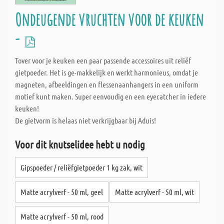
Ondeugende vruchten voor de keuken
-
Tover voor je keuken een paar passende accessoires uit reliëf
gietpoeder. Het is ge-makkelijk en werkt harmonieus, omdat je
magneten, afbeeldingen en flessenaanhangers in een uniform
motief kunt maken. Super eenvoudig en een eyecatcher in iedere
keuken!
De gietvorm is helaas niet verkrijgbaar bij Aduis!
Voor dit knutselidee hebt u nodig
Gipspoeder / reliëfgietpoeder 1 kg zak, wit
Matte acrylverf - 50 ml, geel
Matte acrylverf - 50 ml, wit
Matte acrylverf - 50 ml, rood