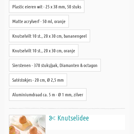
Plastic eieren wit - 25 x 38 mm, 50 stuks
Matte acrylverf - 50 ml, oranje
Knutselvilt 10 st., 20 x 30 cm, bananengeel
Knutselvilt 10 st., 20 x 30 cm, oranje
Sierstenen - 370 stuks/pak, Diamanten & octagon
Satéstokjes - 20 cm, Ø 2,5 mm
Aluminiumdraad ca. 5 m - Ø 1 mm, zilver
Knutselidee