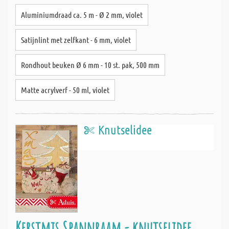
Aluminiumdraad ca. 5 m - Ø 2 mm, violet
Satijnlint met zelfkant - 6 mm, violet
Rondhout beuken Ø 6 mm - 10 st. pak, 500 mm
Matte acrylverf - 50 ml, violet
Knutselidee
Kerstmis Spannraam - knutselidee