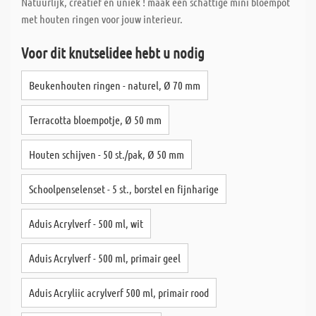
Natuurlijk, creatief en uniek ! maak een schattige mini bloempot
met houten ringen voor jouw interieur.
Voor dit knutselidee hebt u nodig
Beukenhouten ringen - naturel, Ø 70 mm
Terracotta bloempotje, Ø 50 mm
Houten schijven - 50 st./pak, Ø 50 mm
Schoolpenselenset - 5 st., borstel en fijnharige
Aduis Acrylverf - 500 ml, wit
Aduis Acrylverf - 500 ml, primair geel
Aduis Acryliic acrylverf 500 ml, primair rood