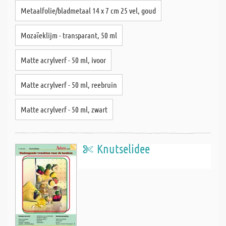
Metaalfolie/bladmetaal 14 x 7 cm 25 vel, goud
Mozaïeklijm - transparant, 50 ml
Matte acrylverf - 50 ml, ivoor
Matte acrylverf - 50 ml, reebruin
Matte acrylverf - 50 ml, zwart
Knutselidee