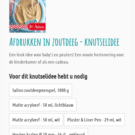
Afdrukken in zoutdeeg - knutselidee
Een leuk idee voor baby‘s en peuters! Een mooie herinnering voor
de kinderkamer of als een cadeau.
Voor dit knutselidee hebt u nodig
Salino zoutdeegmengsel, 1000 g
Matte acrylverf - 50 ml, lichtblauw
Matte acrylverf - 50 ml, wit
Pluster & Liner Pen - 29 ml, wit
Houten kralen Ø 10 mm - 56 st., gekleurd