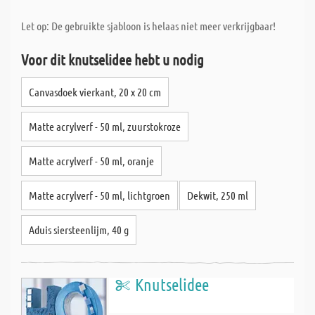
Let op: De gebruikte sjabloon is helaas niet meer verkrijgbaar!
Voor dit knutselidee hebt u nodig
Canvasdoek vierkant, 20 x 20 cm
Matte acrylverf - 50 ml, zuurstokroze
Matte acrylverf - 50 ml, oranje
Matte acrylverf - 50 ml, lichtgroen
Dekwit, 250 ml
Aduis siersteenlijm, 40 g
Knutselidee