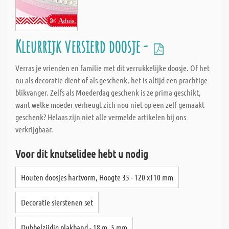
Kleurrijk versierd doosje -
Verras je vrienden en familie met dit verrukkelijke doosje. Of het
nu als decoratie dient of als geschenk, het is altijd een prachtige
blikvanger. Zelfs als Moederdag geschenk is ze prima geschikt,
want welke moeder verheugt zich nou niet op een zelf gemaakt
geschenk? Helaas zijn niet alle vermelde artikelen bij ons
verkrijgbaar.
Voor dit knutselidee hebt u nodig
Houten doosjes hartvorm, Hoogte 35 - 120 x110 mm
Decoratie sierstenen set
Dubbelzijdig plakband - 18 m, 5 mm