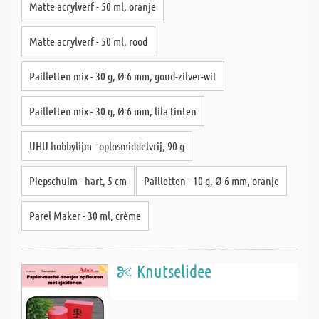
Matte acrylverf - 50 ml, oranje
Matte acrylverf - 50 ml, rood
Pailletten mix - 30 g, Ø 6 mm, goud-zilver-wit
Pailletten mix - 30 g, Ø 6 mm, lila tinten
UHU hobbylijm - oplosmiddelvrij, 90 g
Piepschuim - hart, 5 cm
Pailletten - 10 g, Ø 6 mm, oranje
Parel Maker - 30 ml, crème
Knutselidee