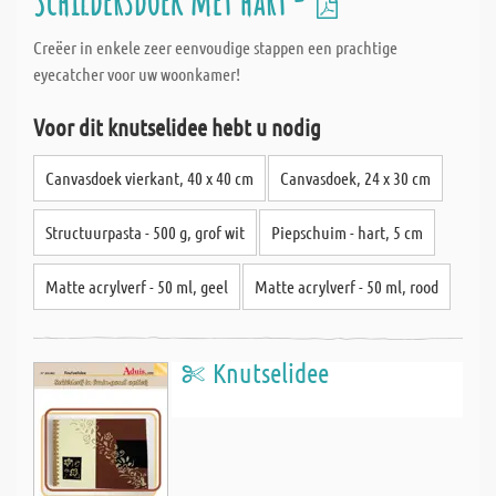
Schildersdoek met hart -
Creëer in enkele zeer eenvoudige stappen een prachtige
eyecatcher voor uw woonkamer!
Voor dit knutselidee hebt u nodig
Canvasdoek vierkant, 40 x 40 cm
Canvasdoek, 24 x 30 cm
Structuurpasta - 500 g, grof wit
Piepschuim - hart, 5 cm
Matte acrylverf - 50 ml, geel
Matte acrylverf - 50 ml, rood
Knutselidee