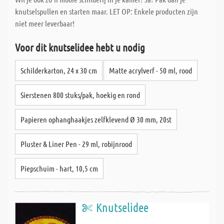
knutselspullen en starten maar. LET OP: Enkele producten zijn
niet meer leverbaar!
Voor dit knutselidee hebt u nodig
Schilderkarton, 24 x 30 cm
Matte acrylverf - 50 ml, rood
Sierstenen 800 stuks/pak, hoekig en rond
Papieren ophanghaakjes zelfklevend Ø 30 mm, 20st
Pluster & Liner Pen - 29 ml, robijnrood
Piepschuim - hart, 10,5 cm
Knutselidee