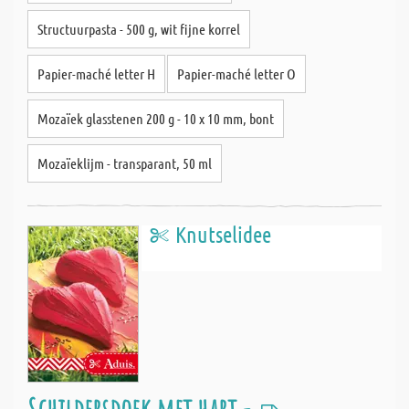
Structuurpasta - 500 g, wit fijne korrel
Papier-maché letter H
Papier-maché letter O
Mozaïek glasstenen 200 g - 10 x 10 mm, bont
Mozaïeklijm - transparant, 50 ml
Knutselidee