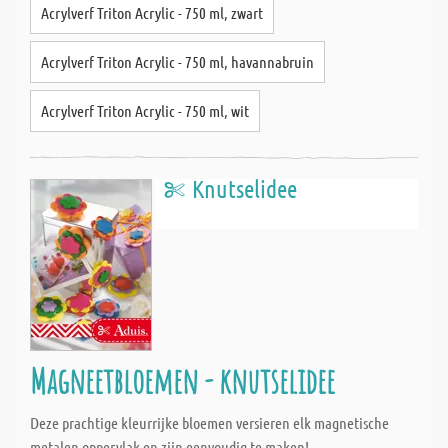
Acrylverf Triton Acrylic - 750 ml, zwart
Acrylverf Triton Acrylic - 750 ml, havannabruin
Acrylverf Triton Acrylic - 750 ml, wit
Knutselidee
Magneetbloemen - knutselidee
Deze prachtige kleurrijke bloemen versieren elk magnetische
metalen oppervlak en zijn eenvoudig te maken!