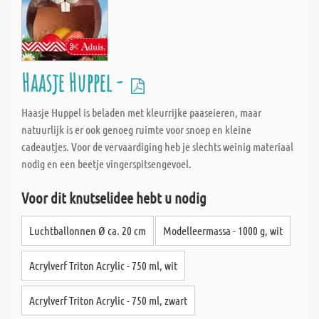
Haasje Huppel -
Haasje Huppel is beladen met kleurrijke paaseieren, maar
natuurlijk is er ook genoeg ruimte voor snoep en kleine
cadeautjes. Voor de vervaardiging heb je slechts weinig materiaal
nodig en een beetje vingerspitsengevoel.
Voor dit knutselidee hebt u nodig
Luchtballonnen Ø ca. 20 cm
Modelleermassa - 1000 g, wit
Acrylverf Triton Acrylic - 750 ml, wit
Acrylverf Triton Acrylic - 750 ml, zwart