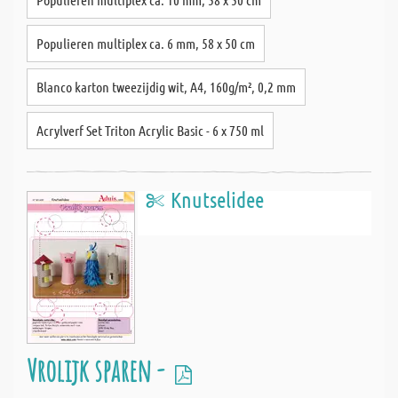
Populieren multiplex ca. 6 mm, 58 x 50 cm
Blanco karton tweezijdig wit, A4, 160g/m², 0,2 mm
Acrylverf Set Triton Acrylic Basic - 6 x 750 ml
Knutselidee
Vrolijk sparen -