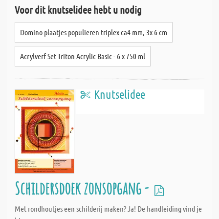
Voor dit knutselidee hebt u nodig
Domino plaatjes populieren triplex ca4 mm, 3x 6 cm
Acrylverf Set Triton Acrylic Basic - 6 x 750 ml
Knutselidee
Schildersdoek zonsopgang -
Met rondhoutjes een schilderij maken? Ja! De handleiding vind je