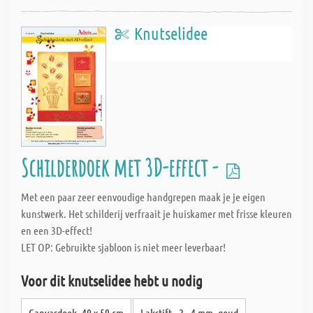
Knutselidee
Schilderdoek met 3D-effect -
Met een paar zeer eenvoudige handgrepen maak je je eigen
kunstwerk. Het schilderij verfraait je huiskamer met frisse kleuren
en een 3D-effect!
LET OP: Gebruikte sjabloon is niet meer leverbaar!
Voor dit knutselidee hebt u nodig
Canvasdoek, 40 x 50 cm
Lakstift - 2 - 4 mm, goud