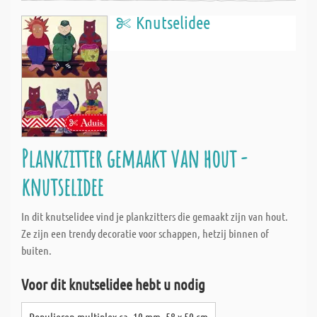
Knutselidee
Plankzitter gemaakt van hout -
knutselidee
In dit knutselidee vind je plankzitters die gemaakt zijn van hout.
Ze zijn een trendy decoratie voor schappen, hetzij binnen of
buiten.
Voor dit knutselidee hebt u nodig
Populieren multiplex ca. 10 mm, 58 x 50 cm