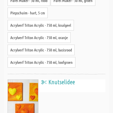
Parel Maker - 30 ml, rood
Parel Maker - 30 ml, groen
Piepschuim - hart, 5 cm
Acrylverf Triton Acrylic - 750 ml, knalgeel
Acrylverf Triton Acrylic - 750 ml, oranje
Acrylverf Triton Acrylic - 750 ml, basisrood
Acrylverf Triton Acrylic - 750 ml, loofgroen
Knutselidee