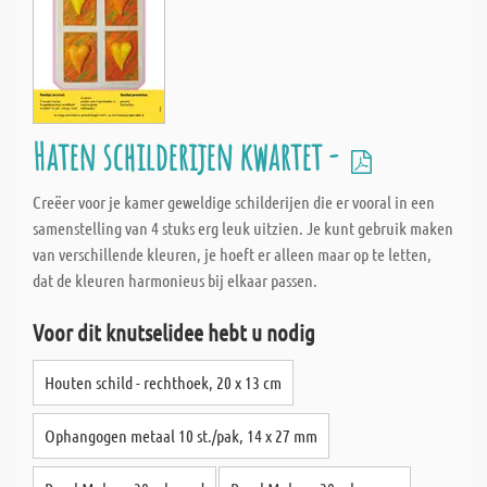
Haten schilderijen kwartet -
Creëer voor je kamer geweldige schilderijen die er vooral in een
samenstelling van 4 stuks erg leuk uitzien. Je kunt gebruik maken
van verschillende kleuren, je hoeft er alleen maar op te letten,
dat de kleuren harmonieus bij elkaar passen.
Voor dit knutselidee hebt u nodig
Houten schild - rechthoek, 20 x 13 cm
Ophangogen metaal 10 st./pak, 14 x 27 mm