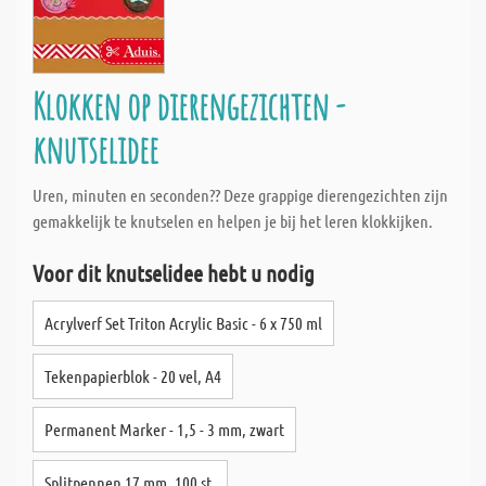
Klokken op dierengezichten -
knutselidee
Uren, minuten en seconden?? Deze grappige dierengezichten zijn
gemakkelijk te knutselen en helpen je bij het leren klokkijken.
Voor dit knutselidee hebt u nodig
Acrylverf Set Triton Acrylic Basic - 6 x 750 ml
Tekenpapierblok - 20 vel, A4
Permanent Marker - 1,5 - 3 mm, zwart
Splitpennen 17 mm, 100 st.