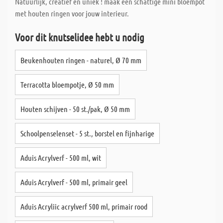
Natuurlijk, creatief en uniek ! maak een schattige mini bloempot
met houten ringen voor jouw interieur.
Voor dit knutselidee hebt u nodig
Beukenhouten ringen - naturel, Ø 70 mm
Terracotta bloempotje, Ø 50 mm
Houten schijven - 50 st./pak, Ø 50 mm
Schoolpenselenset - 5 st., borstel en fijnharige
Aduis Acrylverf - 500 ml, wit
Aduis Acrylverf - 500 ml, primair geel
Aduis Acryliic acrylverf 500 ml, primair rood