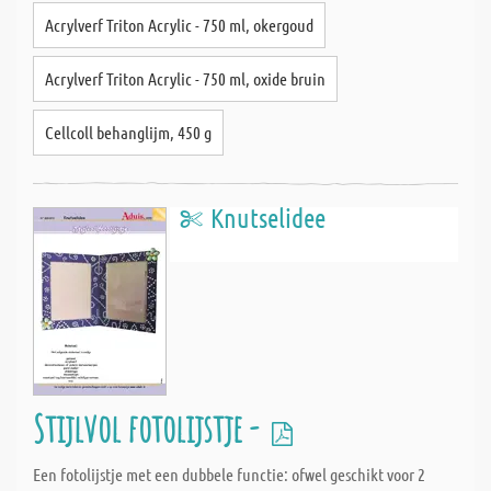
Acrylverf Triton Acrylic - 750 ml, okergoud
Acrylverf Triton Acrylic - 750 ml, oxide bruin
Cellcoll behanglijm, 450 g
Knutselidee
Stijlvol fotolijstje -
Een fotolijstje met een dubbele functie: ofwel geschikt voor 2