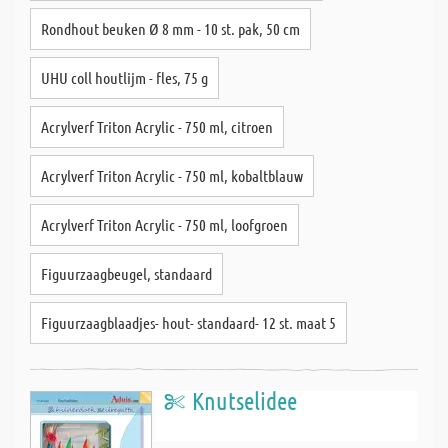
Rondhout beuken Ø 8 mm - 10 st. pak, 50 cm
UHU coll houtlijm - fles, 75 g
Acrylverf Triton Acrylic - 750 ml, citroen
Acrylverf Triton Acrylic - 750 ml, kobaltblauw
Acrylverf Triton Acrylic - 750 ml, loofgroen
Figuurzaagbeugel, standaard
Figuurzaagblaadjes- hout- standaard- 12 st. maat 5
Knutselidee