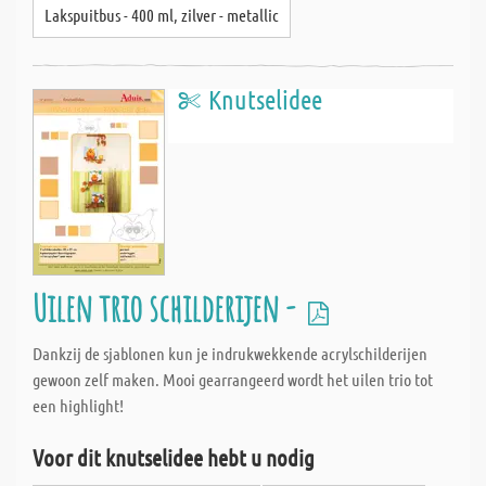
Lakspuitbus - 400 ml, zilver - metallic
Knutselidee
Uilen trio schilderijen -
Dankzij de sjablonen kun je indrukwekkende acrylschilderijen
gewoon zelf maken. Mooi gearrangeerd wordt het uilen trio tot
een highlight!
Voor dit knutselidee hebt u nodig