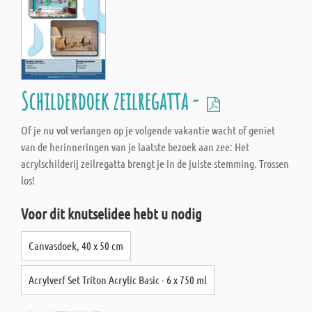
Schilderdoek zeilregatta -
Of je nu vol verlangen op je volgende vakantie wacht of geniet
van de herinneringen van je laatste bezoek aan zee: Het
acrylschilderij zeilregatta brengt je in de juiste stemming. Trossen
los!
Voor dit knutselidee hebt u nodig
Canvasdoek, 40 x 50 cm
Acrylverf Set Triton Acrylic Basic - 6 x 750 ml