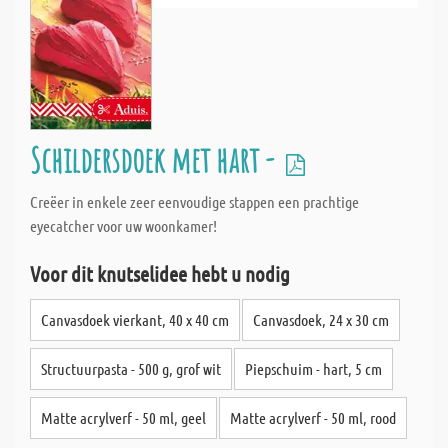
Schildersdoek met hart -
Creëer in enkele zeer eenvoudige stappen een prachtige
eyecatcher voor uw woonkamer!
Voor dit knutselidee hebt u nodig
Canvasdoek vierkant, 40 x 40 cm
Canvasdoek, 24 x 30 cm
Structuurpasta - 500 g, grof wit
Piepschuim - hart, 5 cm
Matte acrylverf - 50 ml, geel
Matte acrylverf - 50 ml, rood