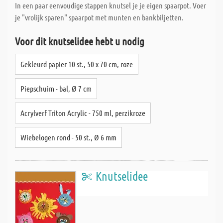
In een paar eenvoudige stappen knutsel je je eigen spaarpot. Voer
je "vrolijk sparen" spaarpot met munten en bankbiljetten.
Voor dit knutselidee hebt u nodig
Gekleurd papier 10 st., 50 x 70 cm, roze
Piepschuim - bal, Ø 7 cm
Acrylverf Triton Acrylic - 750 ml, perzikroze
Wiebelogen rond - 50 st., Ø 6 mm
Knutselidee