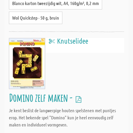
Blanco karton tweezijdig wit, A4, 160g/m², 0,2 mm
Wol Quickstep - 50 g, bruin
Knutselidee
Domino zelf maken -
Je kent beslist de langwerpige houten spelstenen met puntjes
erop. Het bekende spel "Domino" kun je heel eenvoudig zelf
maken en individueel vormgeven.