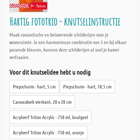
Hartig fototrio - knutselinstructie
Maak romantische en betoverende schilderijen voor je
woonruimte. In een harmonieuze combinatie van 3 en bij elkaar
passende kleuren, kunnen deze schilderijen al snel je kamer
verfraaien.
Voor dit knutselidee hebt u nodig
Piepschuim - hart, 5 cm
Piepschuim - hart, 10,5 cm
Canvasdoek vierkant, 20 x 20 cm
Acrylverf Triton Acrylic - 750 ml, knalgeel
Acrylverf Triton Acrylic - 750 ml, oranje