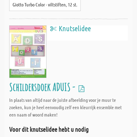
Giotto Turbo Color - viltstiften, 12 st.
Knutselidee
Schildersdoek ADUIS -
In plaats van altijd naar de juiste afbeelding voor je muur te
zoeken, kun je heel eenvoudig zelf een kleurrijk ensemble met
een naam of woord maken!
Voor dit knutselidee hebt u nodig