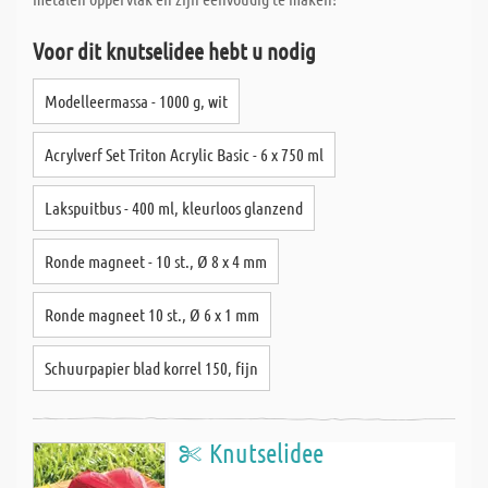
Voor dit knutselidee hebt u nodig
Modelleermassa - 1000 g, wit
Acrylverf Set Triton Acrylic Basic - 6 x 750 ml
Lakspuitbus - 400 ml, kleurloos glanzend
Ronde magneet - 10 st., Ø 8 x 4 mm
Ronde magneet 10 st., Ø 6 x 1 mm
Schuurpapier blad korrel 150, fijn
Knutselidee