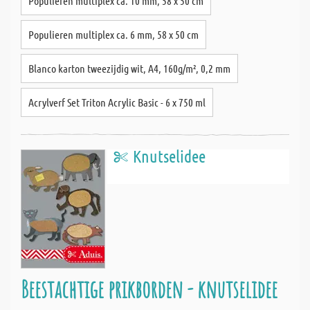
Populieren multiplex ca. 10 mm, 58 x 50 cm
Populieren multiplex ca. 6 mm, 58 x 50 cm
Blanco karton tweezijdig wit, A4, 160g/m², 0,2 mm
Acrylverf Set Triton Acrylic Basic - 6 x 750 ml
Knutselidee
Beestachtige prikborden - knutselidee