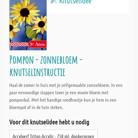
Knutselidee
Pompon - zonnebloem -
knutselinstructie
Haal de zomer in huis met je zelfgemaakte zonnebloem. In een
paar eenvoudige stappen tover je een mooie bloem met
pomponbal. Met het handige rondhoutje kun je hem in een
bloempot of in de tuin steken.
Voor dit knutselidee hebt u nodig
Acrylverf Triton Acrylic - 750 ml, donkergroen