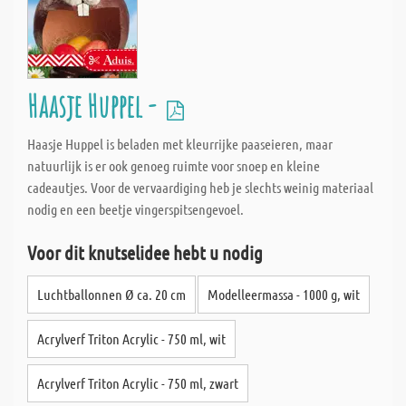
Haasje Huppel -
Haasje Huppel is beladen met kleurrijke paaseieren, maar
natuurlijk is er ook genoeg ruimte voor snoep en kleine
cadeautjes. Voor de vervaardiging heb je slechts weinig materiaal
nodig en een beetje vingerspitsengevoel.
Voor dit knutselidee hebt u nodig
Luchtballonnen Ø ca. 20 cm
Modelleermassa - 1000 g, wit
Acrylverf Triton Acrylic - 750 ml, wit
Acrylverf Triton Acrylic - 750 ml, zwart