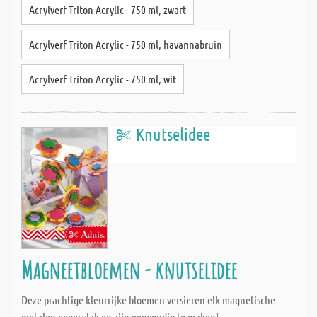
Acrylverf Triton Acrylic - 750 ml, zwart
Acrylverf Triton Acrylic - 750 ml, havannabruin
Acrylverf Triton Acrylic - 750 ml, wit
Knutselidee
Magneetbloemen - knutselidee
Deze prachtige kleurrijke bloemen versieren elk magnetische
metalen oppervlak en zijn eenvoudig te maken!