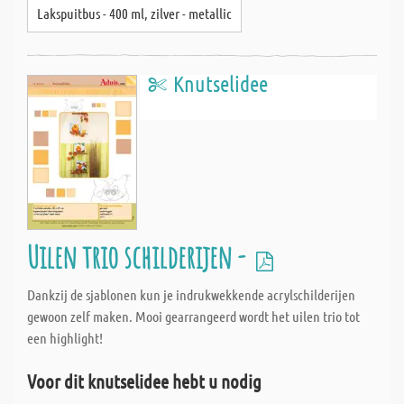
Lakspuitbus - 400 ml, zilver - metallic
Knutselidee
Uilen trio schilderijen -
Dankzij de sjablonen kun je indrukwekkende acrylschilderijen
gewoon zelf maken. Mooi gearrangeerd wordt het uilen trio tot
een highlight!
Voor dit knutselidee hebt u nodig