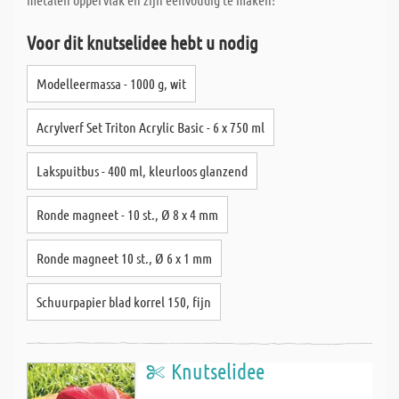
Voor dit knutselidee hebt u nodig
Modelleermassa - 1000 g, wit
Acrylverf Set Triton Acrylic Basic - 6 x 750 ml
Lakspuitbus - 400 ml, kleurloos glanzend
Ronde magneet - 10 st., Ø 8 x 4 mm
Ronde magneet 10 st., Ø 6 x 1 mm
Schuurpapier blad korrel 150, fijn
Knutselidee