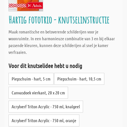
Hartig fototrio - knutselinstructie
Maak romantische en betoverende schilderijen voor je
woonruimte. In een harmonieuze combinatie van 3 en bij elkaar
passende kleuren, kunnen deze schilderijen al snel je kamer
verfraaien.
Voor dit knutselidee hebt u nodig
Piepschuim - hart, 5 cm
Piepschuim - hart, 10,5 cm
Canvasdoek vierkant, 20 x 20 cm
Acrylverf Triton Acrylic - 750 ml, knalgeel
Acrylverf Triton Acrylic - 750 ml, oranje