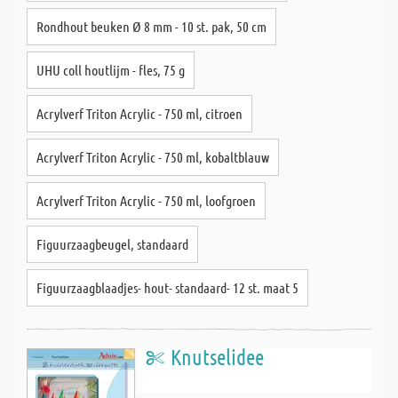
Rondhout beuken Ø 8 mm - 10 st. pak, 50 cm
UHU coll houtlijm - fles, 75 g
Acrylverf Triton Acrylic - 750 ml, citroen
Acrylverf Triton Acrylic - 750 ml, kobaltblauw
Acrylverf Triton Acrylic - 750 ml, loofgroen
Figuurzaagbeugel, standaard
Figuurzaagblaadjes- hout- standaard- 12 st. maat 5
Knutselidee