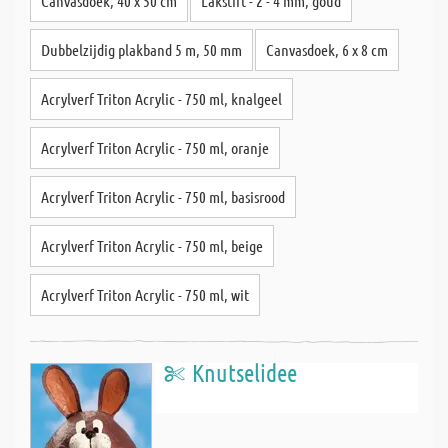
Canvasdoek, 40 x 50 cm
Lakstift - 2 - 4 mm, goud
Dubbelzijdig plakband 5 m, 50 mm
Canvasdoek, 6 x 8 cm
Acrylverf Triton Acrylic - 750 ml, knalgeel
Acrylverf Triton Acrylic - 750 ml, oranje
Acrylverf Triton Acrylic - 750 ml, basisrood
Acrylverf Triton Acrylic - 750 ml, beige
Acrylverf Triton Acrylic - 750 ml, wit
Knutselidee