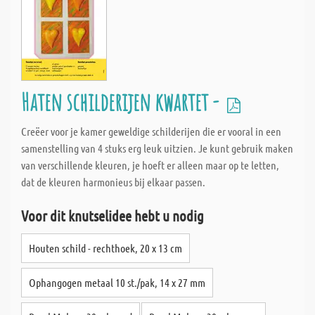
Haten schilderijen kwartet -
Creëer voor je kamer geweldige schilderijen die er vooral in een
samenstelling van 4 stuks erg leuk uitzien. Je kunt gebruik maken
van verschillende kleuren, je hoeft er alleen maar op te letten,
dat de kleuren harmonieus bij elkaar passen.
Voor dit knutselidee hebt u nodig
Houten schild - rechthoek, 20 x 13 cm
Ophangogen metaal 10 st./pak, 14 x 27 mm