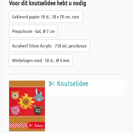
Voor dit knutselidee hebt u nodig
Gekleurd papier 10 st., 50 x 70 cm, roze
Piepschuim - bal, Ø 7 cm
Acrylverf Triton Acrylic - 750 ml, perzikroze
Wiebelogen rond - 50 st., Ø 6 mm
Knutselidee