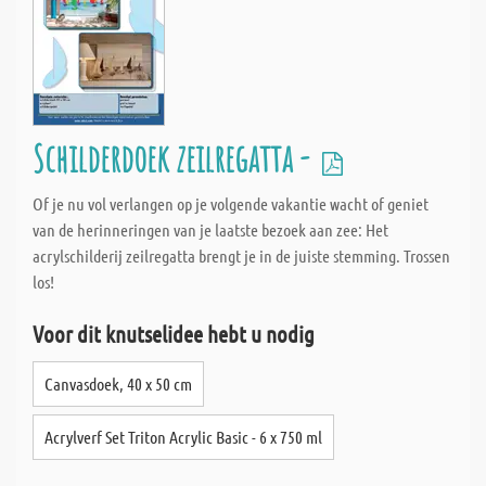
Schilderdoek zeilregatta -
Of je nu vol verlangen op je volgende vakantie wacht of geniet
van de herinneringen van je laatste bezoek aan zee: Het
acrylschilderij zeilregatta brengt je in de juiste stemming. Trossen
los!
Voor dit knutselidee hebt u nodig
Canvasdoek, 40 x 50 cm
Acrylverf Set Triton Acrylic Basic - 6 x 750 ml