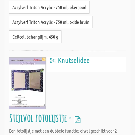
Acrylverf Triton Acrylic - 750 ml, okergoud
Acrylverf Triton Acrylic - 750 ml, oxide bruin
Cellcoll behanglijm, 450 g
Knutselidee
Stijlvol fotolijstje -
Een fotolijstje met een dubbele functie: ofwel geschikt voor 2