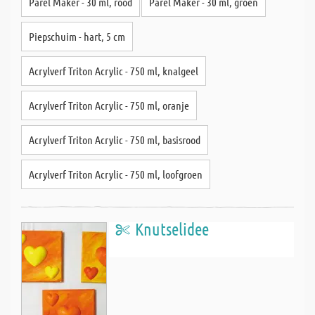
Parel Maker - 30 ml, rood
Parel Maker - 30 ml, groen
Piepschuim - hart, 5 cm
Acrylverf Triton Acrylic - 750 ml, knalgeel
Acrylverf Triton Acrylic - 750 ml, oranje
Acrylverf Triton Acrylic - 750 ml, basisrood
Acrylverf Triton Acrylic - 750 ml, loofgroen
Knutselidee