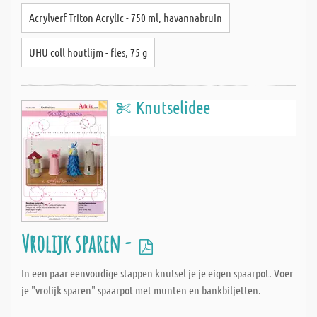
Acrylverf Triton Acrylic - 750 ml, havannabruin
UHU coll houtlijm - fles, 75 g
Knutselidee
Vrolijk sparen -
In een paar eenvoudige stappen knutsel je je eigen spaarpot. Voer
je "vrolijk sparen" spaarpot met munten en bankbiljetten.