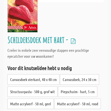
Schildersdoek met hart -
Creëer in enkele zeer eenvoudige stappen een prachtige
eyecatcher voor uw woonkamer!
Voor dit knutselidee hebt u nodig
Canvasdoek vierkant, 40 x 40 cm
Canvasdoek, 24 x 30 cm
Structuurpasta - 500 g, grof wit
Piepschuim - hart, 5 cm
Matte acrylverf - 50 ml, geel
Matte acrylverf - 50 ml, rood