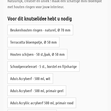
Natuurlijk, creatief en uniek ! maak een schattige mini bloempot
met houten ringen voor jouw interieur.
Voor dit knutselidee hebt u nodig
Beukenhouten ringen - naturel, Ø 70 mm
Terracotta bloempotje, Ø 50 mm
Houten schijven - 50 st./pak, Ø 50 mm
Schoolpenselenset - 5 st., borstel en fijnharige
Aduis Acrylverf - 500 ml, wit
Aduis Acrylverf - 500 ml, primair geel
Aduis Acryliic acrylverf 500 ml, primair rood