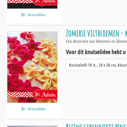
Knutselidee
Zomerse viltbloemen - 
Een decoratie van bloemen en bloesem
Voor dit knutselidee hebt u
Knutselvilt 10 st., 20 x 30 cm, kleu
Knutselidee