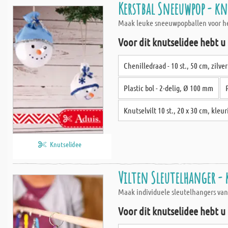
Kerstbal Sneeuwpop - kn
Maak leuke sneeuwpopballen voor het
Voor dit knutselidee hebt u
Chenilledraad - 10 st., 50 cm, zilver
Plastic bol - 2-delig, Ø 100 mm
Knutselvilt 10 st., 20 x 30 cm, kleu
Knutselidee
Vilten Sleutelhanger -
Maak individuele sleutelhangers van kl
Voor dit knutselidee hebt u