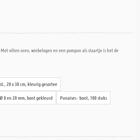
 Met vilten oren, wiebelogen en een pompon als staartje is het de
st., 20 x 30 cm, kleurig gesortee
 Ø 8 en 20 mm, bont gekleurd
Punaises - bont, 100 stuks