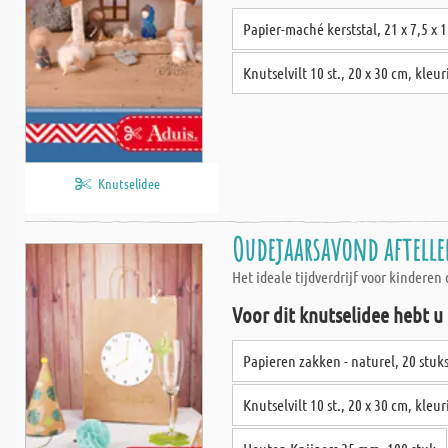
Papier-maché kerststal, 21 x 7,5 x 
Knutselvilt 10 st., 20 x 30 cm, kleu
Knutselidee
Oudejaarsavond aftell
Het ideale tijdverdrijf voor kindere
Voor dit knutselidee hebt u
Papieren zakken - naturel, 20 stuks
Knutselvilt 10 st., 20 x 30 cm, kleu