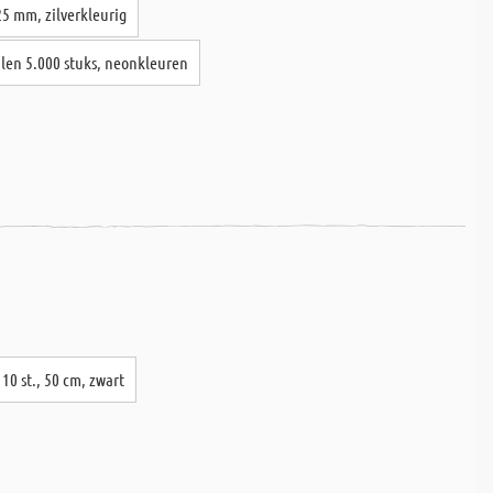
 25 mm, zilverkleurig
alen 5.000 stuks, neonkleuren
10 st., 50 cm, zwart