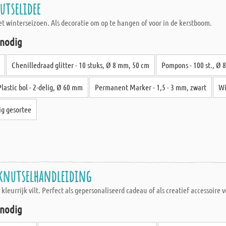
utselidee
 winterseizoen. Als decoratie om op te hangen of voor in de kerstboom.
 nodig
Chenilledraad glitter - 10 stuks, Ø 8 mm, 50 cm
Pompons - 100 st., Ø
Plastic bol - 2-delig, Ø 60 mm
Permanent Marker - 1,5 - 3 mm, zwart
Wi
rig gesortee
 knutselhandleiding
eurrijk vilt. Perfect als gepersonaliseerd cadeau of als creatief accessoire vo
 nodig