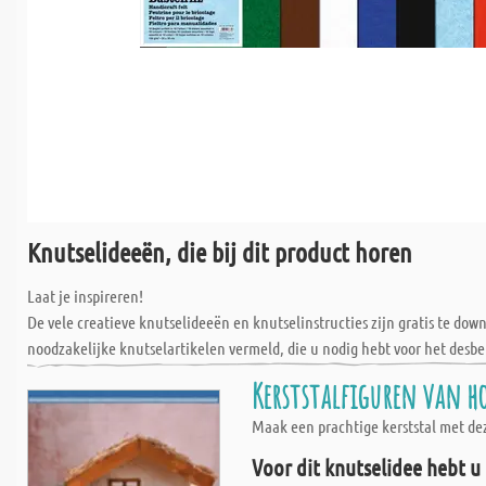
Knutselideeën, die bij dit product horen
Laat je inspireren!
De vele creatieve knutselideeën en knutselinstructies zijn gratis te do
noodzakelijke knutselartikelen vermeld, die u nodig hebt voor het desbe
Kerststalfiguren van ho
Maak een prachtige kerststal met dez
Voor dit knutselidee hebt u