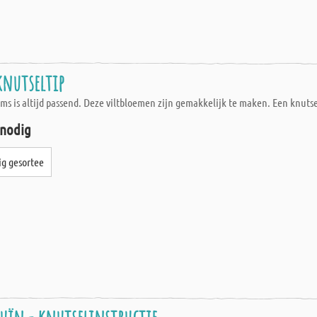
knutseltip
s is altijd passend. Deze viltbloemen zijn gemakkelijk te maken. Een knutse
 nodig
rig gesortee