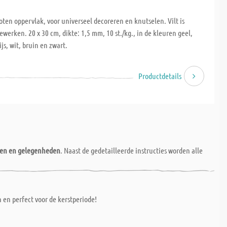
loten oppervlak, voor universeel decoreren en knutselen. Vilt is
ewerken. 20 x 30 cm, dikte: 1,5 mm, 10 st./kg., in de kleuren geel,
ijs, wit, bruin en zwart.
Productdetails
nen en gelegenheden
. Naast de gedetailleerde instructies worden alle
 en perfect voor de kerstperiode!