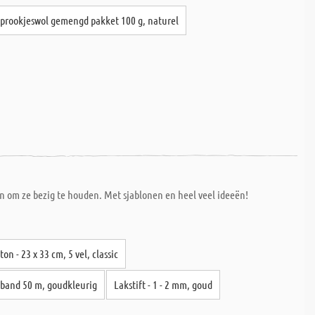
Sprookjeswol gemengd pakket 100 g, naturel
en om ze bezig te houden. Met sjablonen en heel veel ideeën!
ton - 23 x 33 cm, 5 vel, classic
 band 50 m, goudkleurig
Lakstift - 1 - 2 mm, goud