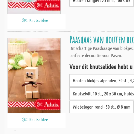
Houten Knijpers 25 mm, 100 stuk
Knutselidee
Paashaas van houten bl
Dit schattige Paashaasje van blokjes
perfecte decoratie voor Pasen.
Voor dit knutselidee hebt u
Houten blokjes alpenden, 20 st., 4
Knutselvilt 10 st., 20 x 30 cm, huid
Wiebelogen rond - 50 st., Ø 8 mm
Knutselidee