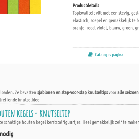
Productdetails
Topkwaliteit vilt met een stevig, ges
elastisch, soepel en gemakkelijk te b
oranje, rood, violet, blauw, groen, gr
Catalogus pagina
wnloaden. Ze bevatten
sjablonen en stap-voor-stap knutseltips
voor
alle seizoe
treffende knutselidee.
uten kegels - knutseltip
e schattige houten kegel kerststalfiguurtjes. Heel gemakkelijk zelf te maken
 nodig