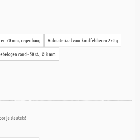
 8 en 20 mm, regenboog
Vulmateriaal voor knuffeldieren 250 g
ebelogen rond - 50 st., Ø 8 mm
or je sleutels!